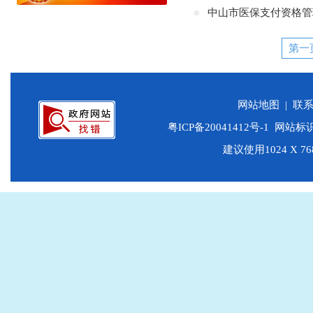
中山市医保支付资格管
第一
网站地图
|
联
粤ICP备20041412号-1
网站标识码
建议使用1024 X 