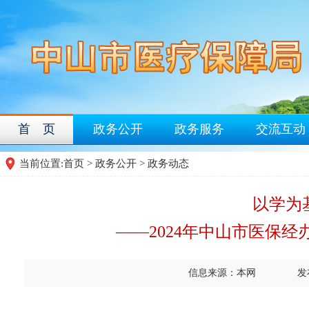
首 页
政务公开
政务服务
交流互动
当前位置:
首页
>
政务公开
>
政务动态
以学为
——2024年中山市医保
信息来源：本网
发